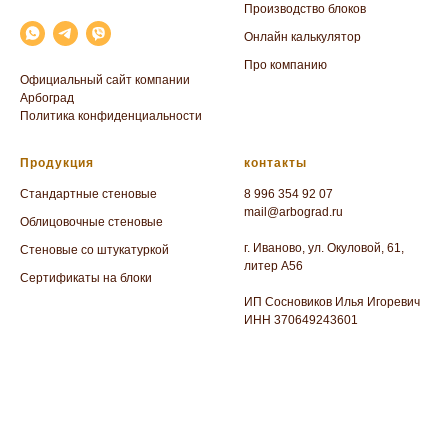
Производство блоков
Онлайн калькулятор
Про компанию
Официальный сайт компании
Арбоград
Политика конфиденциальности
Продукция
контакты
Стандартные стеновые
8 996 354 92 07
mail@arbograd.ru
Облицовочные стеновые
г. Иваново, ул. Окуловой, 61,
Стеновые со штукатуркой
литер А56
Сертификаты на блоки
ИП Сосновиков Илья Игоревич
ИНН 370649243601